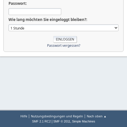
Passwort:
Wie lang möchten Sie eingeloggt bleiben?:
Passwort vergessen?
|
|
Hilfe
Nutzungsbedingungen und Regeln
Nach oben ▲
|
,
SMF 2.1 RC2
SMF © 2011
Simple Machines