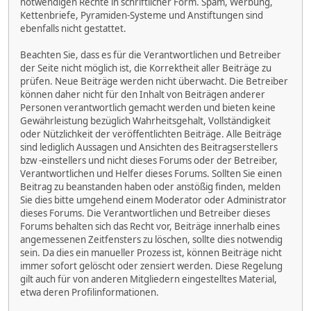
notwendigen Rechte in schriftlicher Form. Spam, Werbung,
Kettenbriefe, Pyramiden-Systeme und Anstiftungen sind
ebenfalls nicht gestattet.
Beachten Sie, dass es für die Verantwortlichen und Betreiber
der Seite nicht möglich ist, die Korrektheit aller Beiträge zu
prüfen. Neue Beiträge werden nicht überwacht. Die Betreiber
können daher nicht für den Inhalt von Beiträgen anderer
Personen verantwortlich gemacht werden und bieten keine
Gewährleistung bezüglich Wahrheitsgehalt, Vollständigkeit
oder Nützlichkeit der veröffentlichten Beiträge. Alle Beiträge
sind lediglich Aussagen und Ansichten des Beitragserstellers
bzw -einstellers und nicht dieses Forums oder der Betreiber,
Verantwortlichen und Helfer dieses Forums. Sollten Sie einen
Beitrag zu beanstanden haben oder anstößig finden, melden
Sie dies bitte umgehend einem Moderator oder Administrator
dieses Forums. Die Verantwortlichen und Betreiber dieses
Forums behalten sich das Recht vor, Beiträge innerhalb eines
angemessenen Zeitfensters zu löschen, sollte dies notwendig
sein. Da dies ein manueller Prozess ist, können Beiträge nicht
immer sofort gelöscht oder zensiert werden. Diese Regelung
gilt auch für von anderen Mitgliedern eingestelltes Material,
etwa deren Profilinformationen.