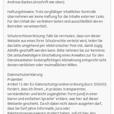
Andreas Backes (Anschrift wie oben)
Haftungshinweis: Trotz sorgfältiger inhaltlicher Kontrolle
übernehmen wir keine Haftung für die Inhalte externer Links.
Für den Inhalt der verlinkten Seiten sind ausschließlich deren
Betreiber verantwortlich.
Schutzrechtsverletzung: Falls Sie vermuten, dass von dieser
Website aus eines Ihrer Schutzrechte verletzt wird, teilen Sie
das bitte umgehend per elektronischer Post mit, damit zügig
Abhilfe geschafft werden kann. Bitte nehmen Sie zur Kenntnis:
Die zeitaufwändigere Einschaltung eines Anwaltes zur für den
Diensteanbieter kostenpflichtigen Abmahnung entspricht nicht
dessen wirklichen oder mutmaßlichen Willen.
Datenschutzerklärung
Präambel
Artikel 12 der EU-Datenschutzgrundverordnung (kurz: DSGVO)
fordert, dass ich Ihnen ,,in präziser, transparenter,
verständlicher und leicht zugänglicher Form [und] in einer
klaren und einfachen Sprache" erkläre, was hier auf dieser
Webseite geschieht. Da ich dabei nicht davon ausgehen darf,
dass Sie fünf Jahre Informatik, Jura oder
Raketeningenieurwesen studiert haben, soll ich hier also