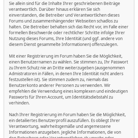
Sie allein sind für die Inhalte Ihrer geschriebenen Beiträge
verantwortlich. Darüber hinaus erklären Sie sich
einverstanden, die Betreiber und Verantwortlichen dieses
Forums und zusammenhängender Webseiten schadlos zu
halten. Die Betreiber behalten sich das Recht vor, im Falle einer
formellen Beschwerde oder rechtlicher Schritte infolge Ihrer
Nutzung dieses Forums, Ihre Identität (und ggf. andere von
diesem Dienst gesammelte Informationen) offenzulegen.
Mit einer Registrierung im Forum haben Sie die Möglichkeit,
einen Benutzernamen zu wählen. Sie stimmen zu, Ihr Passwort
zu Ihrem Schutz nie an Dritte weiterzugeben (ausgenommen
Admistratoren in Fällen, in denen Ihre Identität nicht anders
festzustellen ist). Sie stimmen zudem zu, niemals das
Benutzerkonto anderer Personen zu verwenden. Wir
empfehlen die Verwendung eines komplexen und eindeutigen
Passworts für Ihren Account, um Identitätsdiebstahl zu
verhinden.
Nach Ihrer Registrierung im Forum haben Sie die Möglichkeit,
ein detailiertes Benutzerprofil auszufüllen. Es obliegt Ihrer
Verantwortung, wahrheitsgemäße und angemessene
Informationen anzugeben. Jegliche Informationen, die von
den Betreibern oder Verantwortlichen als unwahr oder